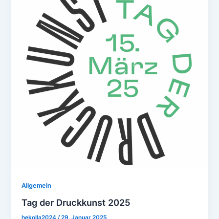
Allgemein
Tag der Druckkunst 2025
hekolla2024
/
29. Januar 2025