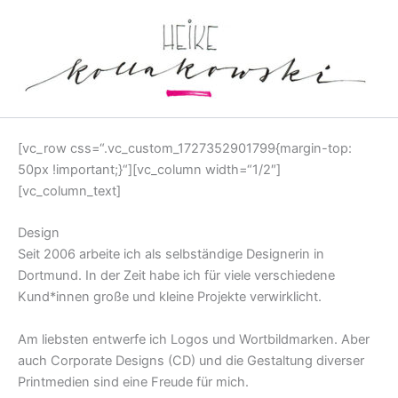
Zum
Inhalt
springen
[vc_row css=“.vc_custom_1727352901799{margin-top:
50px !important;}“][vc_column width=“1/2″]
[vc_column_text]
Design
Seit 2006 arbeite ich als selbständige Designerin in
Dortmund. In der Zeit habe ich für viele verschiedene
Kund*innen große und kleine Projekte verwirklicht.
Am liebsten entwerfe ich Logos und Wortbildmarken. Aber
auch Corporate Designs (CD) und die Gestaltung diverser
Printmedien sind eine Freude für mich.