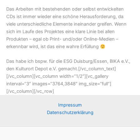
Das Arbeiten mit bestehenden oder selbst entwickelten
CDs ist immer wieder eine schöne Herausforderung, da
viele unterschiedliche Elemente ineinander greifen. Wenn
sich im Laufe des Projektes eine klare Linie bei allen
Produkten – egal ob Print- und/oder Online-Medien –
erkennbar wird, ist das eine wahre Erfüllung
Das habe ich bspw. für die ESG Duisburg/Essen, BIKA e.V.,
den Kulturort Depot e.V. gemacht.[/vc_column_text]
[/vc_column][vc_column width=“1/2″][vc_gallery
interval=“3″ images=“3764,3848″ img_size=“full“]
[/vc_column][/vc_row]
Impressum
Datenschutzerklärung