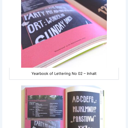
Yearbook of Lettering No 02 – Inhalt