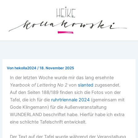
Zum
Inhalt
springen
Von
hekolla2024
/
18. November 2025
In der letzten Woche wurde mir das lang ersehnte
Yearbook of Lettering No 2
von
slanted
zugesendet.
Auf den Seiten 188/189 finden sich die Fotos von der
Tafel, die ich für die
ruhrtriennale 2024
(gemeinsam mit
Gode Klingemann) für die Außenveranstaltung
WUNDERLAND beschriftet habe. Hierfür habe ich extra
eine schlichte Tafelschrift entwickelt.
Der Text auf der Tafel wurde während der Veranstaltung