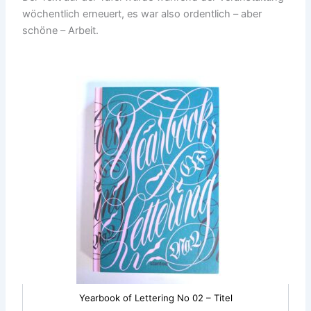
wöchentlich erneuert, es war also ordentlich – aber
schöne – Arbeit.
Yearbook of Lettering No 02 – Titel